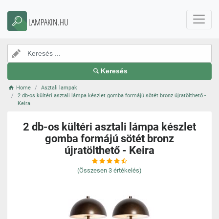
LAMPAKIN.HU
Keresés
Home
Asztali lampak
2 db-os kültéri asztali lámpa készlet gomba formájú sötét bronz újratölthető -
Keira
2 db-os kültéri asztali lámpa készlet
gomba formájú sötét bronz
újratölthető - Keira
(Összesen
3
értékelés)