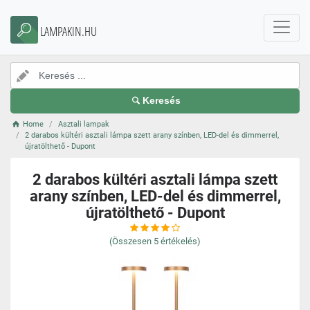
LAMPAKIN.HU
Keresés
Home
Asztali lampak
2 darabos kültéri asztali lámpa szett arany színben, LED-del és dimmerrel,
újratölthető - Dupont
2 darabos kültéri asztali lámpa szett
arany színben, LED-del és dimmerrel,
újratölthető - Dupont
(Összesen
5
értékelés)